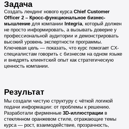
подачи информации: от проблемы к решению.
Разработали фирменные
3D-иллюстрации
в
стеклянном оранжевом стиле, отражающие темы
курса — рост, взаимодействие, прозрачность,
системное мышление.
Дизайн подчёркивает экспертность бренда и помогает
легко воспринимать сложный материал.