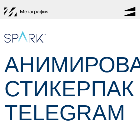
АНИМИРОВАННЫ
СТИКЕРПАК ДЛЯ
TELEGRAM
Знакомьтесь!
ЭТО