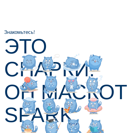
СПАРКИ.
ОН МАСКОТ
SPARK
Задачка
СДЕЛАТЬ
АНИМИРОВАННЫ
СТИКЕРПАК